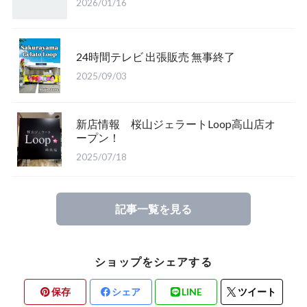
2026/01/16
24時間テレビ 出張販売 無事終了
2025/09/03
新店情報 桜山ジェラートLoop高山店オ
ープン！
2025/07/18
記事一覧を見る
ショップをシェアする
保存
シェア
LINE
ツイート