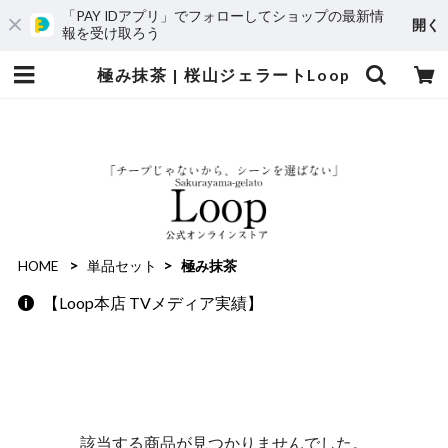
「PAY IDアプリ」でフォローしてショップの最新情
開く
報を受け取ろう
極み抹茶 | 桜山ジェラートLoop
HOME
単品セット
極み抹茶
【Loop本店 TVメディア実績】
該当する商品が見つかりませんでした。