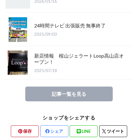
2026/01/16
24時間テレビ 出張販売 無事終了
2025/09/03
新店情報 桜山ジェラートLoop高山店オ
ープン！
2025/07/18
記事一覧を見る
ショップをシェアする
保存
シェア
LINE
ツイート