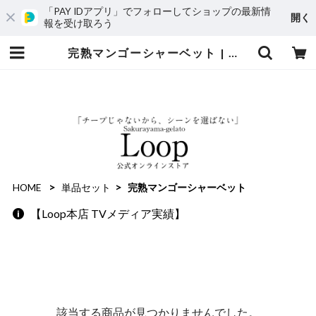
「PAY IDアプリ」でフォローしてショップの最新情
開く
報を受け取ろう
完熟マンゴーシャーベット | 桜山ジェラートLoop
HOME
単品セット
完熟マンゴーシャーベット
【Loop本店 TVメディア実績】
該当する商品が見つかりませんでした。