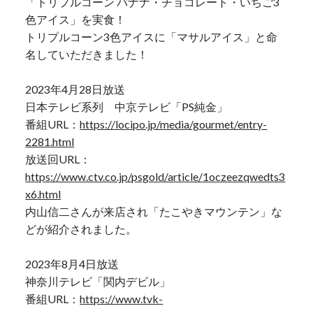
「トリプルコーン バナナ・チョコレート・いちご3
色アイス」を実食！
トリプルコーン3色アイスに「マサルアイス」と命
名していただきました！
2023年4月28日放送
日本テレビ系列 中京テレビ「PS純金」
番組URL：
https://locipo.jp/media/gourmet/entry-
2281.html
放送回URL：
https://www.ctv.co.jp/psgold/article/1oczeezqwedts3
x6.html
内山信二さんが来店され「たこやきマウンテン」な
どが紹介されました。
2023年8月4日放送
神奈川テレビ「関内デビル」
番組URL：
https://www.tvk-