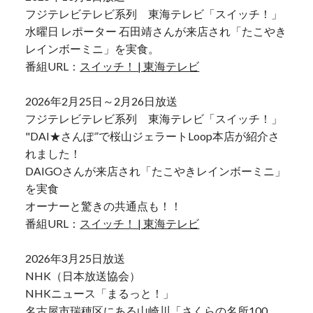
フジテレビテレビ系列 東海テレビ「スイッチ！」
水曜日 レポーター 石田靖さんが来店され「たこやき
レインボーミニ」を実食。
番組URL：
スイッチ！ | 東海テレビ
2026年2月25日～2月26日放送
フジテレビテレビ系列 東海テレビ「スイッチ！」
"DAI★さんぽ”で桜山ジェラートLoop本店が紹介さ
れました！
DAIGOさんが来店され「たこやきレインボーミニ」
を実食
オーナーと驚きの共通点も！！
番組URL：
スイッチ！ | 東海テレビ
2026年3月25日放送
NHK（日本放送協会）
NHKニュース「まるっと！」
名古屋市瑞穂区にある山崎川「さくらの名所100