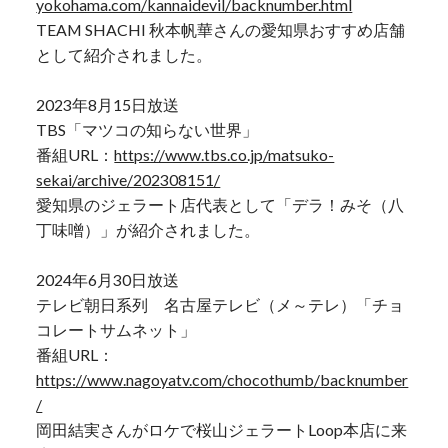
yokohama.com/kannaidevil/backnumber.html
TEAM SHACHI 秋本帆華さんの愛知県おすすめ店舗
として紹介されました。
2023年8月15日放送
TBS「マツコの知らない世界」
番組URL：
https://www.tbs.co.jp/matsuko-
sekai/archive/202308151/
愛知県のジェラート店代表として「デラ！みそ（八
丁味噌）」が紹介されました。
2024年6月30日放送
テレビ朝日系列 名古屋テレビ（メ～テレ）「チョ
コレートサムネット」
番組URL：
https://www.nagoyatv.com/chocothumb/backnumber
/
岡田結実さんがロケで桜山ジェラートLoop本店に来