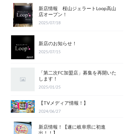
新店情報 桜山ジェラートLoop高山
店オープン！
2025/07/18
新店のお知らせ！
2025/07/15
「第二次FC加盟店」募集を再開いた
します！
2025/01/25
【TVメディア情報！】
2024/06/27
新店情報！【遂に岐阜県に初進
出！！】